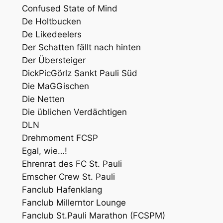
Confused State of Mind
De Holtbucken
De Likedeelers
Der Schatten fällt nach hinten
Der Übersteiger
DickPicGörlz Sankt Pauli Süd
Die MaGGischen
Die Netten
Die üblichen Verdächtigen
DLN
Drehmoment FCSP
Egal, wie…!
Ehrenrat des FC St. Pauli
Emscher Crew St. Pauli
Fanclub Hafenklang
Fanclub Millerntor Lounge
Fanclub St.Pauli Marathon (FCSPM)