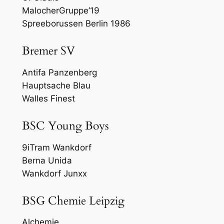
MalocherGruppe’19
Spreeborussen Berlin 1986
Bremer SV
Antifa Panzenberg
Hauptsache Blau
Walles Finest
BSC Young Boys
9iTram Wankdorf
Berna Unida
Wankdorf Junxx
BSG Chemie Leipzig
Alchemie