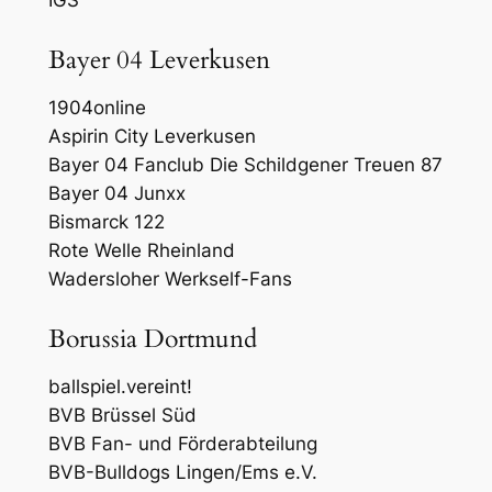
IGS
Bayer 04 Leverkusen
1904online
Aspirin City Leverkusen
Bayer 04 Fanclub Die Schildgener Treuen 87
Bayer 04 Junxx
Bismarck 122
Rote Welle Rheinland
Wadersloher Werkself-Fans
Borussia Dortmund
ballspiel.vereint!
BVB Brüssel Süd
BVB Fan- und Förderabteilung
BVB-Bulldogs Lingen/Ems e.V.