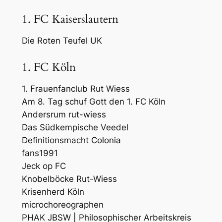
1. FC Kaiserslautern
Die Roten Teufel UK
1. FC Köln
1. Frauenfanclub Rut Wiess
Am 8. Tag schuf Gott den 1. FC Köln
Andersrum rut-wiess
Das Südkempische Veedel
Definitionsmacht Colonia
fans1991
Jeck op FC
Knobelböcke Rut-Wiess
Krisenherd Köln
microchoreographen
PHAK JBSW | Philosophischer Arbeitskreis