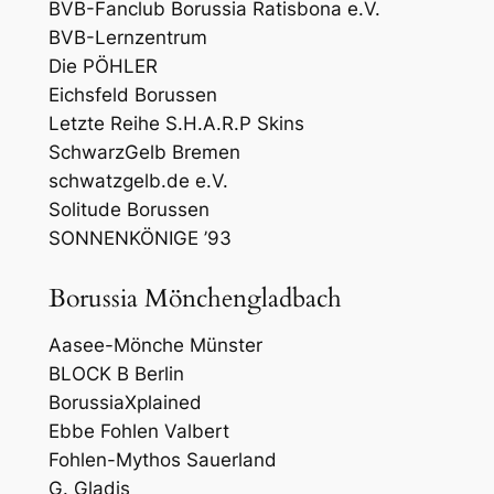
BVB-Fanclub Borussia Ratisbona e.V.
BVB-Lernzentrum
Die PÖHLER
Eichsfeld Borussen
Letzte Reihe S.H.A.R.P Skins
SchwarzGelb Bremen
schwatzgelb.de e.V.
Solitude Borussen
SONNENKÖNIGE ’93
Borussia Mönchengladbach
Aasee-Mönche Münster
BLOCK B Berlin
BorussiaXplained
Ebbe Fohlen Valbert
Fohlen-Mythos Sauerland
G. Gladis