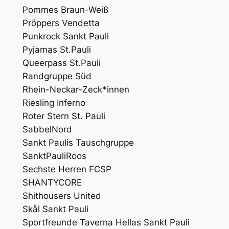
Pommes Braun-Weiß
Pröppers Vendetta
Punkrock Sankt Pauli
Pyjamas St.Pauli
Queerpass St.Pauli
Randgruppe Süd
Rhein-Neckar-Zeck*innen
Riesling Inferno
Roter Stern St. Pauli
SabbelNord
Sankt Paulis Tauschgruppe
SanktPauliRoos
Sechste Herren FCSP
SHANTYCORE
Shithousers United
Skål Sankt Pauli
Sportfreunde Taverna Hellas Sankt Pauli