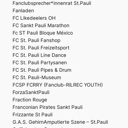
Fanclubsprecher*innenrat St.Pauli
Fanladen
FC Likedeelers OH
FC Sankt Pauli Marathon
Fc ST Pauli Bloque México
FC St. Pauli Fanshop
FC St. Pauli Freizeitsport
FC St. Pauli Line Dance
FC St. Pauli Partysanen
FC St. Pauli Pipes & Drum
FC St. Pauli-Museum
FCSP FCRRY (Fanclub-RILREC YOUTH)
ForzaSanktPauli
Fraction Rouge
Franconian Pirates Sankt Pauli
Frizzante St Pauli
G.A.S. GehirnAmputierte Szene – St.Pauli