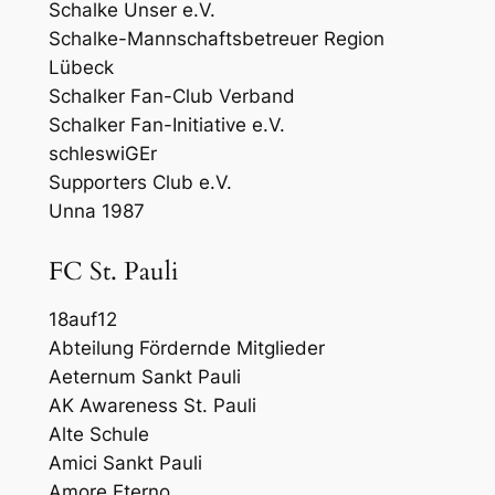
Schalke Unser e.V.
Schalke-Mannschaftsbetreuer Region
Lübeck
Schalker Fan-Club Verband
Schalker Fan-Initiative e.V.
schleswiGEr
Supporters Club e.V.
Unna 1987
FC St. Pauli
18auf12
Abteilung Fördernde Mitglieder
Aeternum Sankt Pauli
AK Awareness St. Pauli
Alte Schule
Amici Sankt Pauli
Amore Eterno