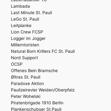
Lambada
Last Minute St. Pauli
LeGo St. Pauli
Leitplanke
Lion Crew FCSP
Logger im Jogger
Millerntoristen
Natural Born Krillers FC St. Pauli
Nord Support
OCSP
Offenes Bein Bramsche
Øltras St. Pauli
Paradoxe Aktion
Paulizeirevier Weiden/Oberpfalz
Peter Wohelski
Piratenbrigade 1910 Berlin
Plankenschubser St.Pauli