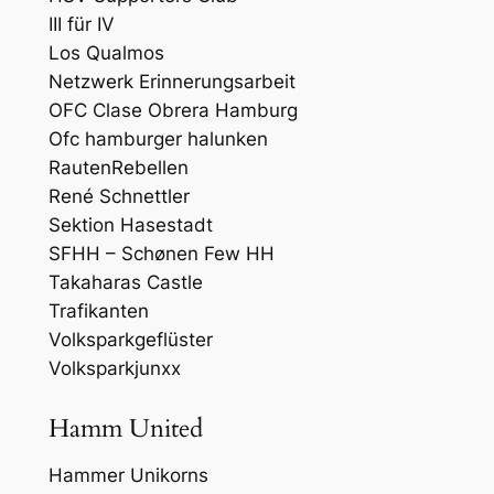
III für IV
Los Qualmos
Netzwerk Erinnerungsarbeit
OFC Clase Obrera Hamburg
Ofc hamburger halunken
RautenRebellen
René Schnettler
Sektion Hasestadt
SFHH – Schønen Few HH
Takaharas Castle
Trafikanten
Volksparkgeflüster
Volksparkjunxx
Hamm United
Hammer Unikorns