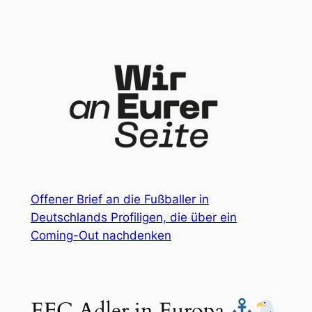
Zum
Inhalt
springen
Offener Brief an die Fußballer in
Deutschlands Profiligen, die über ein
Coming-Out nachdenken
EFC Adler in Europa