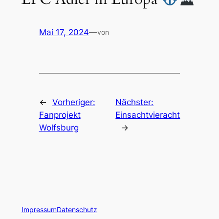
Mai 17, 2024
—
von
←
Vorheriger:
Nächster:
Fanprojekt
Einsachtvieracht
Wolfsburg
→
Impressum
Datenschutz