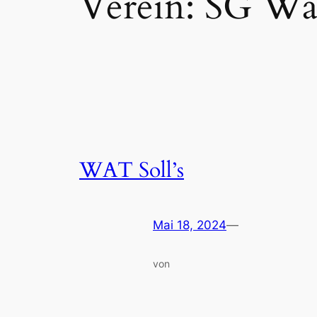
Verein:
SG Wat
WAT Soll’s
Mai 18, 2024
—
von