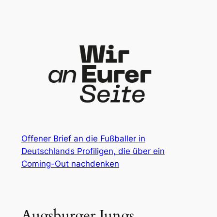
Zum
Inhalt
springen
Offener Brief an die Fußballer in
Deutschlands Profiligen, die über ein
Coming-Out nachdenken
Augsburger Jungs