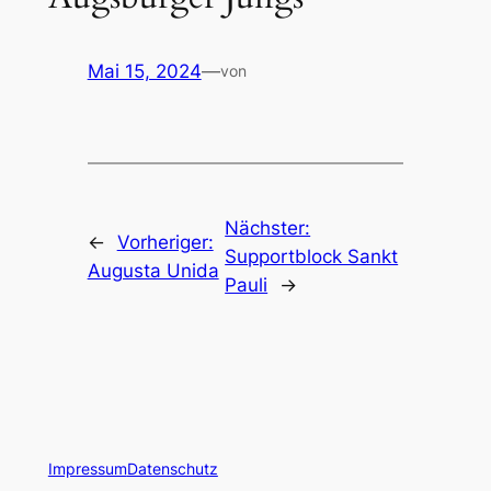
Mai 15, 2024
—
von
Nächster:
←
Vorheriger:
Supportblock Sankt
Augusta Unida
Pauli
→
Impressum
Datenschutz