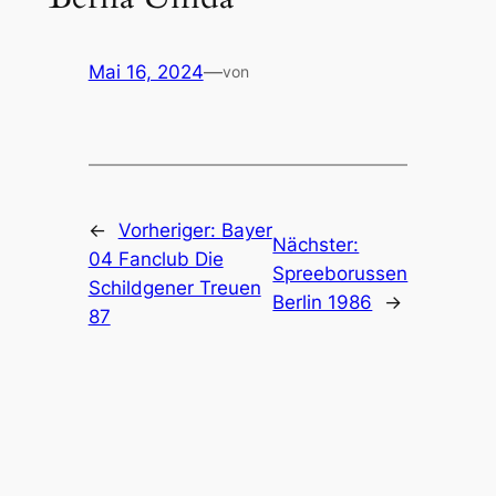
Mai 16, 2024
—
von
←
Vorheriger:
Bayer
Nächster:
04 Fanclub Die
Spreeborussen
Schildgener Treuen
Berlin 1986
→
87