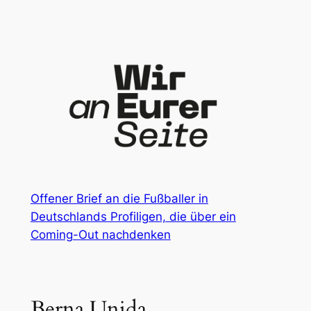
Zum
Inhalt
springen
Offener Brief an die Fußballer in
Deutschlands Profiligen, die über ein
Coming-Out nachdenken
Berna Unida