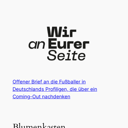
Zum
Inhalt
springen
Offener Brief an die Fußballer in
Deutschlands Profiligen, die über ein
Coming-Out nachdenken
Blumenkasten