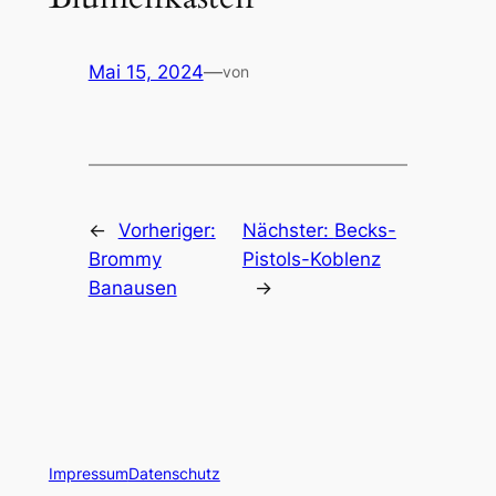
Mai 15, 2024
—
von
←
Vorheriger:
Nächster:
Becks-
Brommy
Pistols-Koblenz
Banausen
→
Impressum
Datenschutz