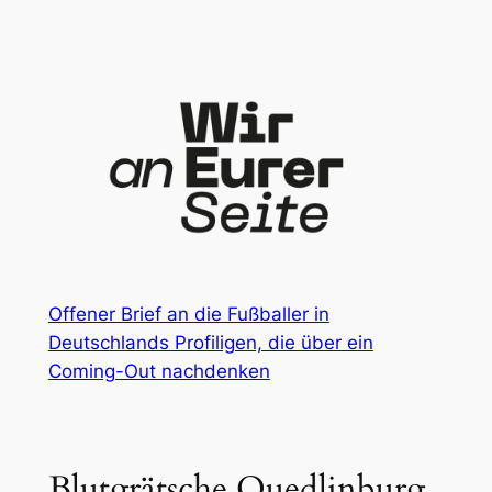
Zum
Inhalt
springen
Offener Brief an die Fußballer in
Deutschlands Profiligen, die über ein
Coming-Out nachdenken
Blutgrätsche Quedlinburg