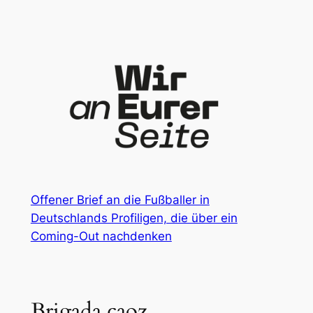
Zum
Inhalt
springen
Offener Brief an die Fußballer in
Deutschlands Profiligen, die über ein
Coming-Out nachdenken
Brigada caoz