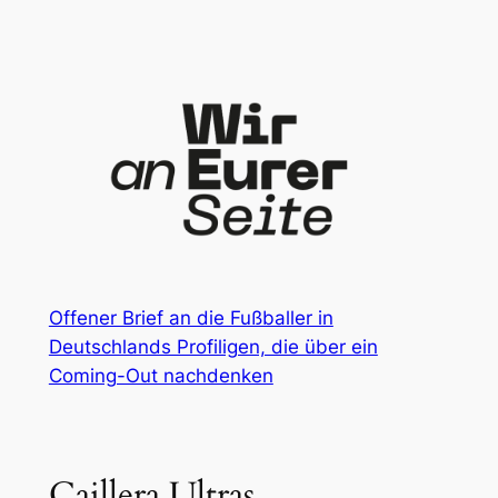
Zum
Inhalt
springen
Offener Brief an die Fußballer in
Deutschlands Profiligen, die über ein
Coming-Out nachdenken
Caillera Ultras