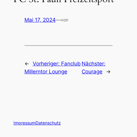
Mai 17, 2024
—
von
←
Vorheriger:
Fanclub
Nächster:
Millerntor Lounge
Courage
→
Impressum
Datenschutz