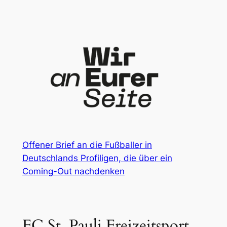
Zum
Inhalt
springen
Offener Brief an die Fußballer in
Deutschlands Profiligen, die über ein
Coming-Out nachdenken
FC St. Pauli Freizeitsport