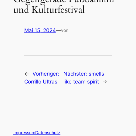
und Kulturfestival
Mai 15, 2024
—
von
←
Vorheriger:
Nächster:
smells
Corrillo Ultras
like team spirit
→
Impressum
Datenschutz