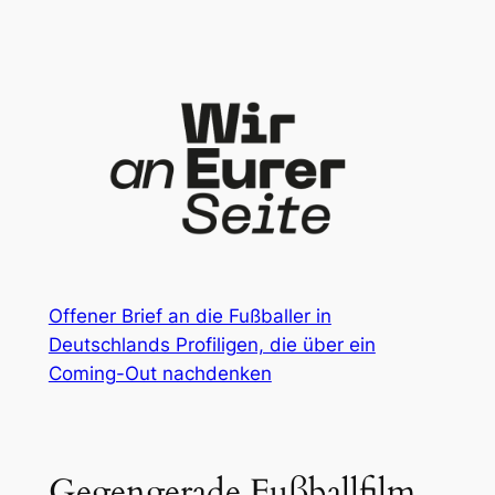
Zum
Inhalt
springen
Offener Brief an die Fußballer in
Deutschlands Profiligen, die über ein
Coming-Out nachdenken
Gegengerade Fußballfilm