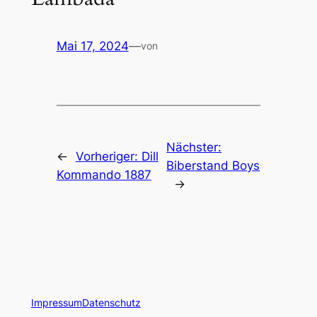
Mai 17, 2024
—
von
Nächster:
←
Vorheriger:
Dill
Biberstand Boys
Kommando 1887
→
Impressum
Datenschutz