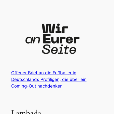
Zum
Inhalt
springen
Offener Brief an die Fußballer in
Deutschlands Profiligen, die über ein
Coming-Out nachdenken
Lambada