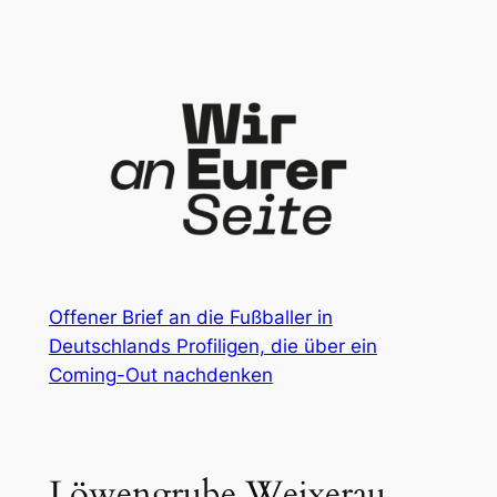
Zum
Inhalt
springen
Offener Brief an die Fußballer in
Deutschlands Profiligen, die über ein
Coming-Out nachdenken
Löwengrube Weixerau