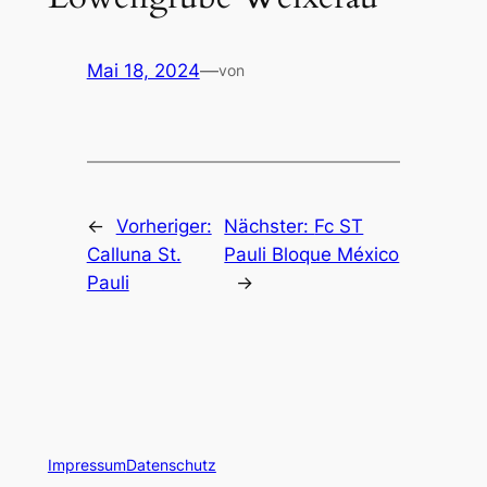
Mai 18, 2024
—
von
←
Vorheriger:
Nächster:
Fc ST
Calluna St.
Pauli Bloque México
Pauli
→
Impressum
Datenschutz