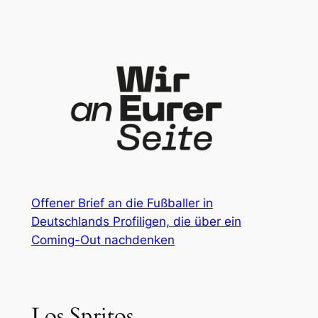
Zum
Inhalt
springen
Offener Brief an die Fußballer in
Deutschlands Profiligen, die über ein
Coming-Out nachdenken
Los Spritos