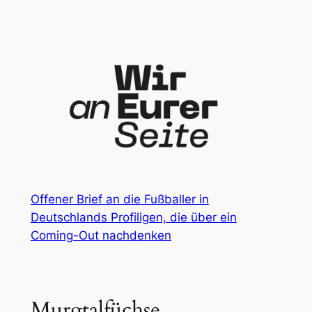
Zum
Inhalt
springen
Offener Brief an die Fußballer in
Deutschlands Profiligen, die über ein
Coming-Out nachdenken
Murgtalfüchse