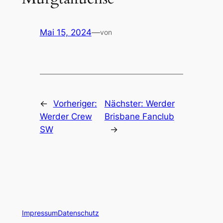
Mai 15, 2024
—
von
←
Vorheriger:
Nächster:
Werder
Werder Crew
Brisbane Fanclub
SW
→
Impressum
Datenschutz