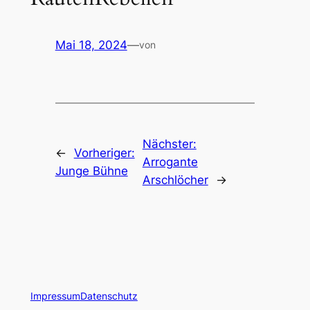
Mai 18, 2024
—
von
Nächster:
←
Vorheriger:
Arrogante
Junge Bühne
Arschlöcher
→
Impressum
Datenschutz