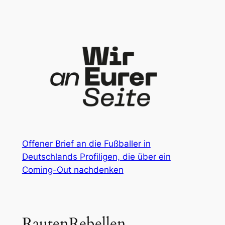
Zum
Inhalt
springen
Offener Brief an die Fußballer in
Deutschlands Profiligen, die über ein
Coming-Out nachdenken
RautenRebellen