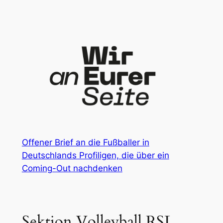
Zum
Inhalt
springen
Offener Brief an die Fußballer in
Deutschlands Profiligen, die über ein
Coming-Out nachdenken
Sektion Volleyball RSL