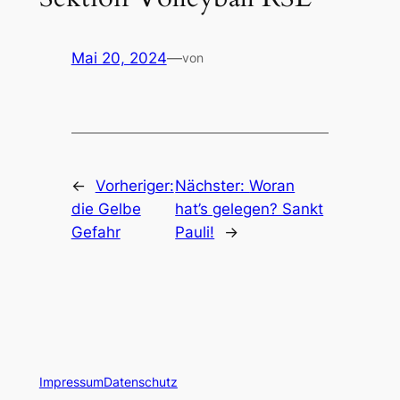
Mai 20, 2024
—
von
←
Vorheriger:
Nächster:
Woran
die Gelbe
hat’s gelegen? Sankt
Gefahr
Pauli!
→
Impressum
Datenschutz