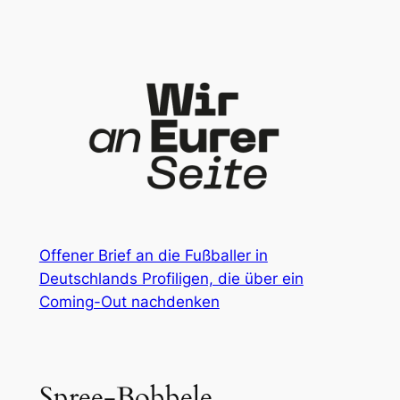
Zum
Inhalt
springen
Offener Brief an die Fußballer in
Deutschlands Profiligen, die über ein
Coming-Out nachdenken
Spree-Bobbele