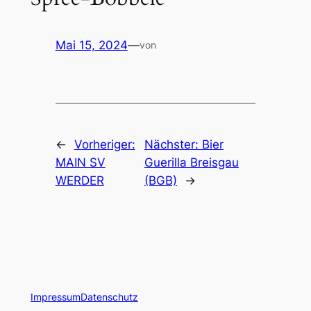
Mai 15, 2024
—
von
←
Vorheriger:
Nächster:
Bier
MAIN SV
Guerilla Breisgau
WERDER
(BGB)
→
Impressum
Datenschutz