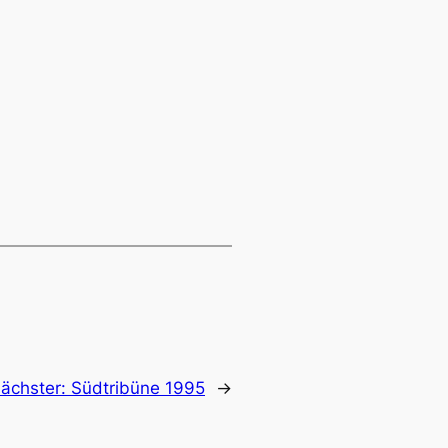
ächster:
Südtribüne 1995
→