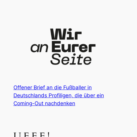
Zum
Inhalt
springen
Offener Brief an die Fußballer in
Deutschlands Profiligen, die über ein
Coming-Out nachdenken
U.F.F.F.!