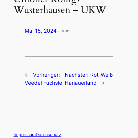
Wusterhausen – UKW
Mai 15, 2024
—
von
←
Vorheriger:
Nächster:
Rot-Weiß
Veedel Füchsle
Hanauerland
→
Impressum
Datenschutz