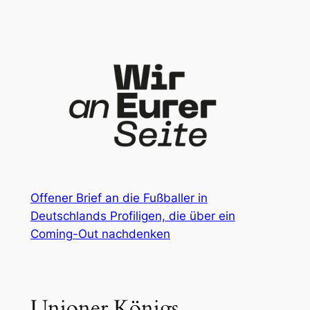
Zum
Inhalt
springen
Offener Brief an die Fußballer in
Deutschlands Profiligen, die über ein
Coming-Out nachdenken
Unioner Königs