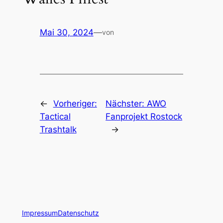
Mai 30, 2024
—
von
←
Vorheriger:
Nächster:
AWO
Tactical
Fanprojekt Rostock
Trashtalk
→
Impressum
Datenschutz