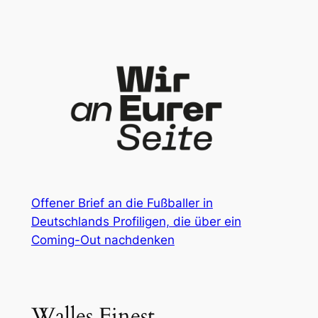
Zum
Inhalt
springen
Offener Brief an die Fußballer in
Deutschlands Profiligen, die über ein
Coming-Out nachdenken
Walles Finest