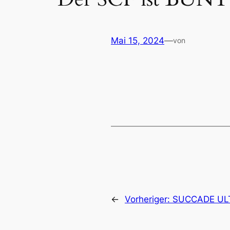
Mai 15, 2024
—
von
←
Vorheriger:
SUCCADE UL