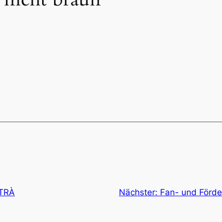
TRÀ
Nächster:
Fan- und Förde