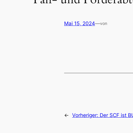
Mai 15, 2024
—
von
←
Vorheriger:
Der SCF ist B