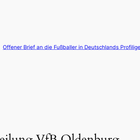
Offener Brief an die Fußballer in Deutschlands Profil
teilung VfB Oldenburg