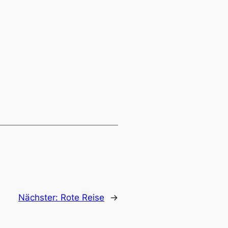
Nächster:
Rote Reise
→