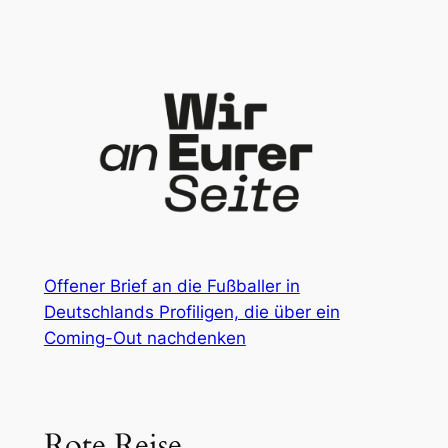
Zum
Inhalt
springen
Offener Brief an die Fußballer in
Deutschlands Profiligen, die über ein
Coming-Out nachdenken
Rote Reise