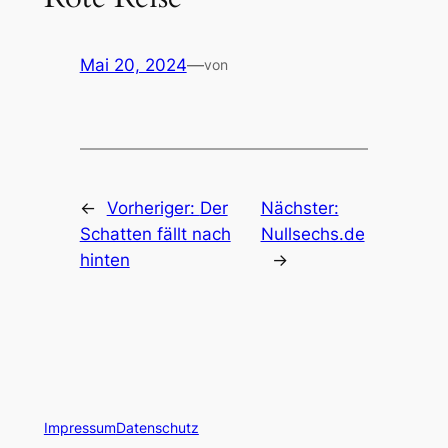
Mai 20, 2024
—
von
←
Vorheriger:
Der
Nächster:
Schatten fällt nach
Nullsechs.de
hinten
→
Impressum
Datenschutz